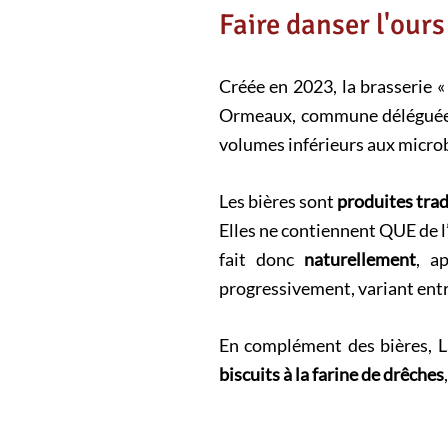
Faire danser l'ours
Créée en 2023, la brasserie « 
Ormeaux, commune déléguée de
volumes inférieurs aux microb
Les bières sont
produites tra
Elles ne contiennent QUE de l’
fait donc
naturellement
, a
progressivement, variant entr
En complément des bières, 
biscuits à la farine de drêches