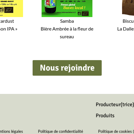
tardust
Samba
Biscu
son IPA »
Bière Ambrée à la fleur de
La Dalle
sureau
Nous rejoindre
Producteur(trice
Produits
tions légales
Politique de confidentialité
Politique de cookies 