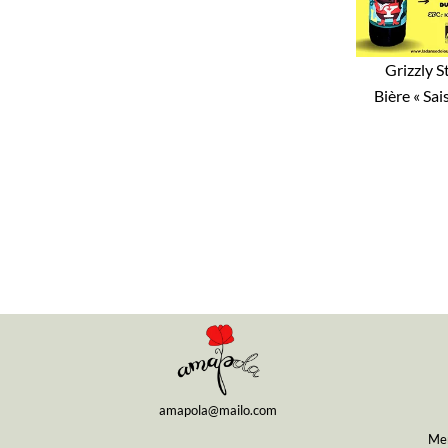
Grizzly S
Bière « Sai
amapola@mailo.com
Men