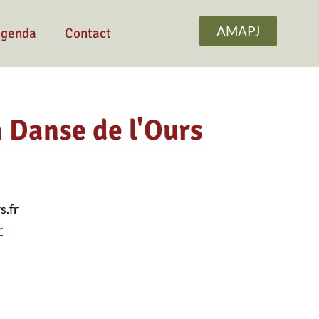
AMAPJ
genda
Contact
 Danse de l'Ours
s.fr
r