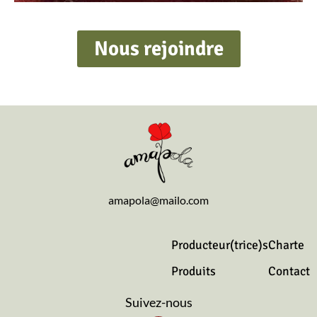
Nous rejoindre
amapola@mailo.com
Producteur(trice)s
Charte
Produits
Contact
Suivez-nous